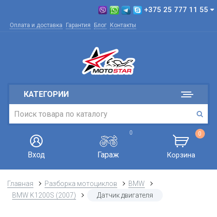
+375 25 777 11 55
Оплата и доставка
Гарантия
Блог
Контакты
КАТЕГОРИИ
0
0
Вход
Гараж
Корзина
Главная
Разборка мотоциклов
BMW
BMW K1200S (2007)
Датчик двигателя