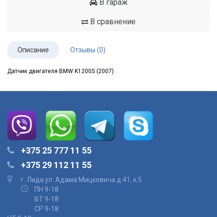
В гараж
В сравнение
Описание
Отзывы (0)
Датчик двигателя BMW K1200S (2007)
+375 25 777 11 55
+375 29 112 11 55
г. Лида ул. Адама Мицкевича д.41, к.5
ПН 9-18
ВТ 9-18
СР 9-18