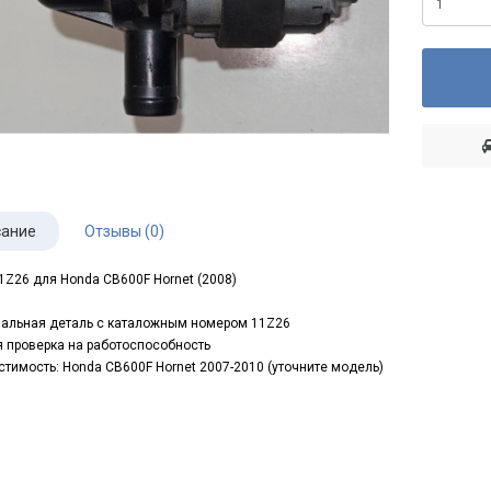
ание
Отзывы (0)
1Z26 для Honda CB600F Hornet (2008)
альная деталь с каталожным номером 11Z26
 проверка на работоспособность
тимость: Honda CB600F Hornet 2007-2010 (уточните модель)