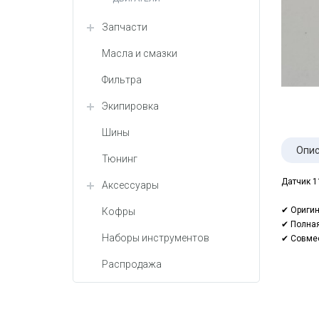
Запчасти
Масла и смазки
Фильтра
Экипировка
Шины
Опис
Тюнинг
Датчик 1
Аксессуары
✔ Оригин
Кофры
✔ Полная
Наборы инструментов
✔ Совмес
Распродажа