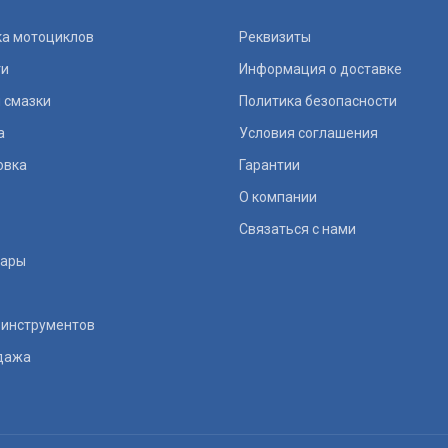
ка мотоциклов
Реквизиты
ти
Информация о доставке
 смазки
Политика безопасности
а
Условия соглашения
овка
Гарантии
О компании
Связаться с нами
уары
 инструментов
дажа