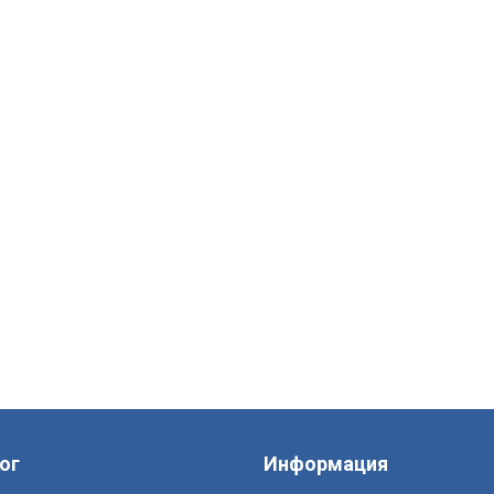
ог
Информация