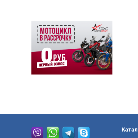
Катал