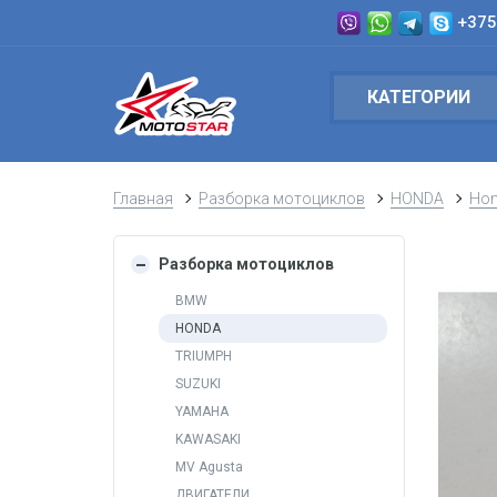
+375
КАТЕГОРИИ
Главная
Разборка мотоциклов
HONDA
Hon
Разборка мотоциклов
BMW
HONDA
TRIUMPH
SUZUKI
YAMAHA
KAWASAKI
MV Agusta
ДВИГАТЕЛИ