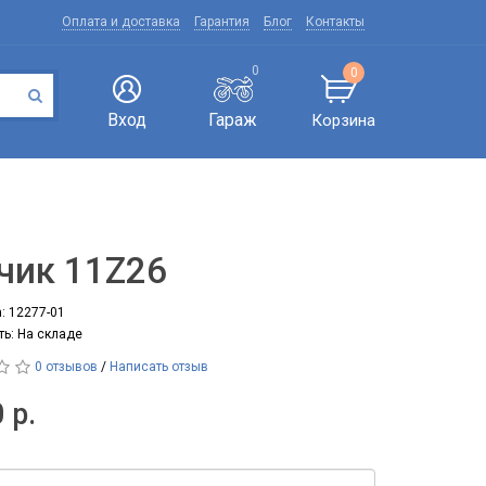
Оплата и доставка
Гарантия
Блог
Контакты
0
0
Вход
Гараж
Корзина
чик 11Z26
: 12277-01
ть: На складе
0 отзывов
/
Написать отзыв
 р.