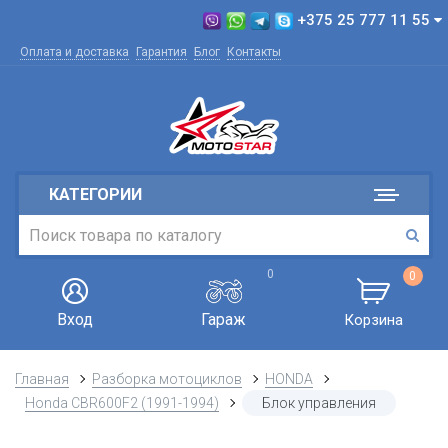
+375 25 777 11 55
Оплата и доставка
Гарантия
Блог
Контакты
КАТЕГОРИИ
0
0
Вход
Гараж
Корзина
Главная
Разборка мотоциклов
HONDA
Honda CBR600F2 (1991-1994)
Блок управления