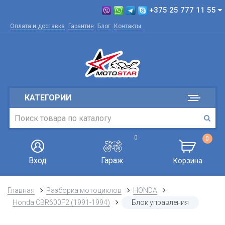
+375 25 777 11 55
Оплата и доставка
Гарантия
Блог
Контакты
КАТЕГОРИИ
0
0
Вход
Гараж
Корзина
Главная
Разборка мотоциклов
HONDA
Honda CBR600F2 (1991-1994)
Блок управления