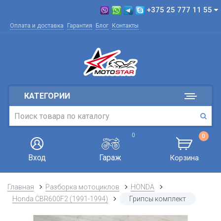
+375 25 777 11 55
Оплата и доставка
Гарантия
Блог
Контакты
КАТЕГОРИИ
0
0
Вход
Гараж
Корзина
Главная
Разборка мотоциклов
HONDA
Honda CBR600F2 (1991-1994)
Грипсы комплект