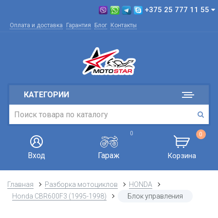
+375 25 777 11 55
Оплата и доставка
Гарантия
Блог
Контакты
КАТЕГОРИИ
0
0
Вход
Гараж
Корзина
Главная
Разборка мотоциклов
HONDA
Honda CBR600F3 (1995-1998)
Блок управления