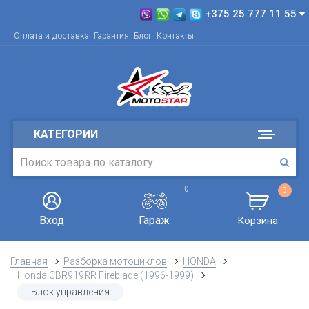
+375 25 777 11 55
Оплата и доставка
Гарантия
Блог
Контакты
КАТЕГОРИИ
0
0
Вход
Гараж
Корзина
Главная
Разборка мотоциклов
HONDA
Honda CBR919RR Fireblade (1996-1999)
Блок управления