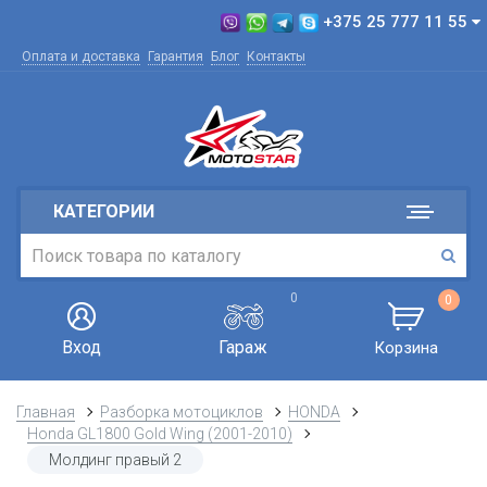
+375 25 777 11 55
Оплата и доставка
Гарантия
Блог
Контакты
КАТЕГОРИИ
0
0
Вход
Гараж
Корзина
Главная
Разборка мотоциклов
HONDA
Honda GL1800 Gold Wing (2001-2010)
Молдинг правый 2