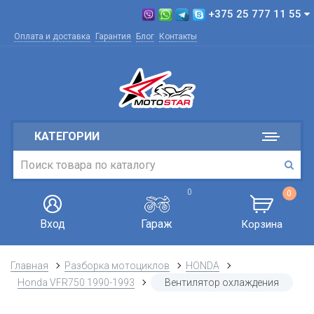
+375 25 777 11 55
Оплата и доставка
Гарантия
Блог
Контакты
КАТЕГОРИИ
0
0
Вход
Гараж
Корзина
Главная
Разборка мотоциклов
HONDA
Honda VFR750 1990-1993
Вентилятор охлаждения