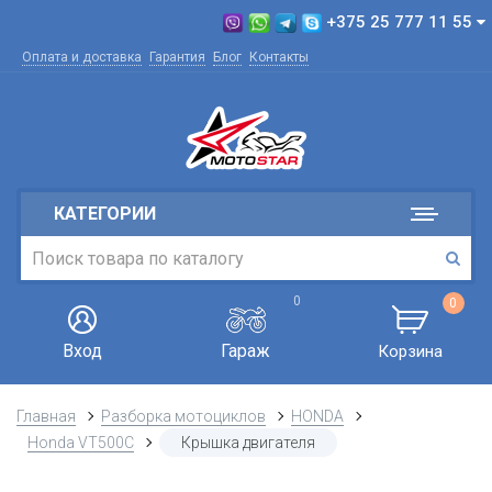
+375 25 777 11 55
Оплата и доставка
Гарантия
Блог
Контакты
КАТЕГОРИИ
0
0
Вход
Гараж
Корзина
Главная
Разборка мотоциклов
HONDA
Honda VT500C
Крышка двигателя