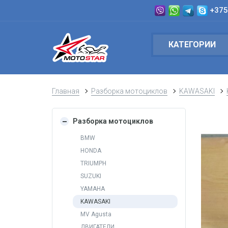
+375
КАТЕГОРИИ
Главная
Разборка мотоциклов
KAWASAKI
Разборка мотоциклов
BMW
HONDA
TRIUMPH
SUZUKI
YAMAHA
KAWASAKI
MV Agusta
ДВИГАТЕЛИ