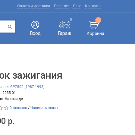
Оплата и доставка
Гарантия
Блог
Контакты
0
0
Вход
Гараж
Корзина
ок зажигания
asaki GPZ500 (1987-1993)
: 9235-01
ть: На складе
0 отзывов
/
Написать отзыв
0 р.