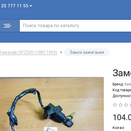
 25 777 11 55
Kawasaki GPZ500 (1987-1993)
Замок зажигания
Зам
Бренд:
Kaw
Код товара
Доступнос
104.0
Кол-во