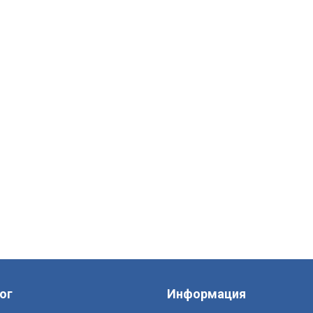
ог
Информация