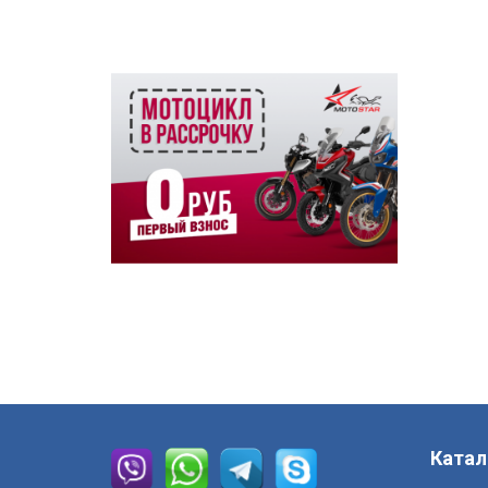
Катал