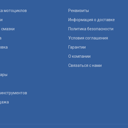
ка мотоциклов
Реквизиты
ти
Информация о доставке
 смазки
Политика безопасности
а
Условия соглашения
овка
Гарантии
О компании
Связаться с нами
уары
 инструментов
дажа