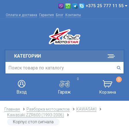
+375 25 777 11 55
Оплата и доставка
Гарантия
Блог
Контакты
КАТЕГОРИИ
0
0
Вход
Гараж
Корзина
Главная
Разборка мотоциклов
KAWASAKI
Kawasaki ZZR600 (1993-2006)
Корпус стоп сигнала