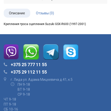
Описание
Отзывы (0)
Крепления троса сцепления Suzuki GSX-R600 (1997-2001)
+375 25 777 11 55
+375 29 112 11 55
г. Лида ул. Адама Мицкевича д.41, к.5
ПН 9-18
ВТ 9-18
СР 9-18
ЧТ 9-18
ПТ 9-18
СБ 10-16