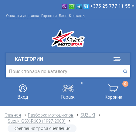
+375 25 777 11 55
Оплата и доставка
Гарантия
Блог
Контакты
КАТЕГОРИИ
0
0
Вход
Гараж
Корзина
Главная
Разборка мотоциклов
SUZUKI
Suzuki GSX-R600 (1997-2000)
Крепления троса сцепления