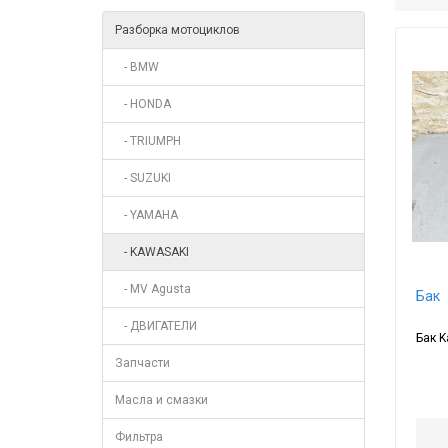
Разборка мотоциклов
- BMW
- HONDA
- TRIUMPH
- SUZUKI
- YAMAHA
- KAWASAKI
- MV Agusta
Бак
- ДВИГАТЕЛИ
Бак K
Запчасти
Масла и смазки
Фильтра