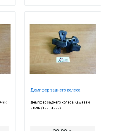
Демпфер заднего колеса
X-9R
Демпфер заднего колеса Kawasaki
ZX-9R (1998-1999)..