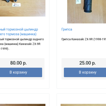
ный тормозной цылиндр
Грипса
его тормоза (машинка)
ный тормозной цылиндр заднего
Грипса Kawasaki ZX-9R (1998-199
за (машинка) Kawasaki ZX-9R
-1999)..
80.00 р.
25.00 р.
В корзину
В корзину