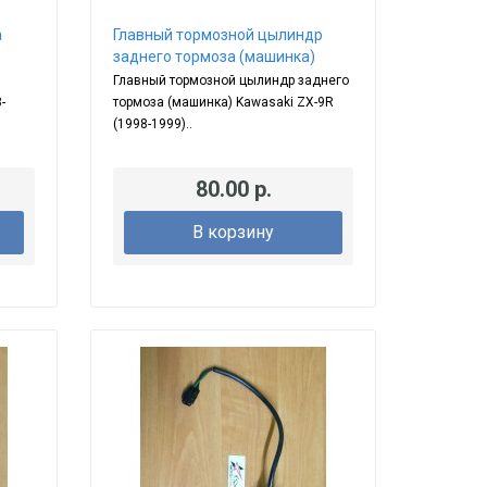
а
Главный тормозной цылиндр
заднего тормоза (машинка)
Главный тормозной цылиндр заднего
-
тормоза (машинка) Kawasaki ZX-9R
(1998-1999)..
80.00 р.
В корзину