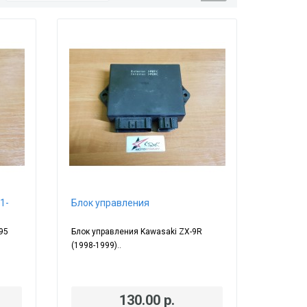
1-
Блок управления
95
Блок управления Kawasaki ZX-9R
(1998-1999)..
130.00 р.