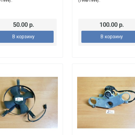
-1999)..
(1998-1999)..
50.00 р.
100.00 р.
В корзину
В корзину