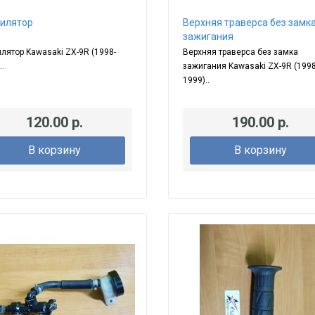
илятор
Верхняя траверса без замк
зажигания
лятор Kawasaki ZX-9R (1998-
Верхняя траверса без замка
..
зажигания Kawasaki ZX-9R (1998
1999)..
120.00 р.
190.00 р.
В корзину
В корзину