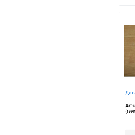
Датч
Датчи
(1998