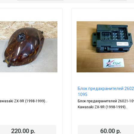
Блок предахранителей 2602
1095
awasaki ZX-9R (1998-1999)..
Блок предахранителей 26021-10
Kawasaki ZX-9R (1998-1999)..
220.00 р.
60.00 р.