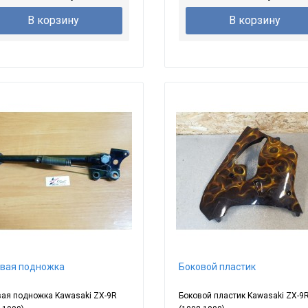
В корзину
В корзину
вая подножка
Боковой пластик
вая подножка Kawasaki ZX-9R
Боковой пластик Kawasaki ZX-9