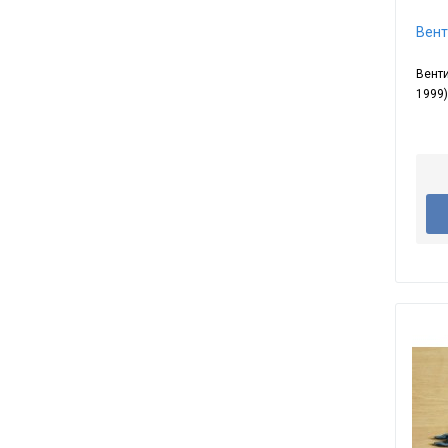
Вент
Венти
1999)