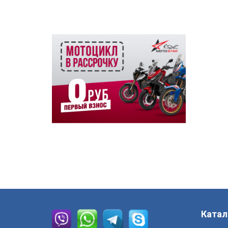
Катал