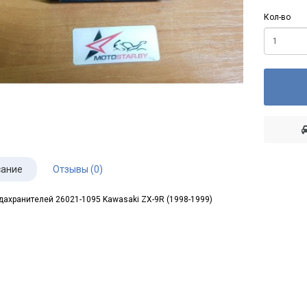
Кол-во
ание
Отзывы (0)
дахранителей 26021-1095 Kawasaki ZX-9R (1998-1999)