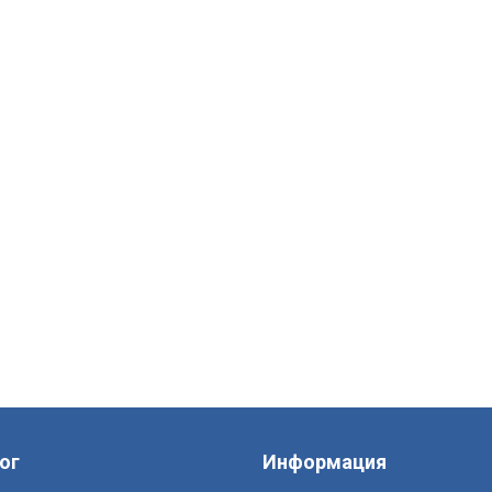
ог
Информация