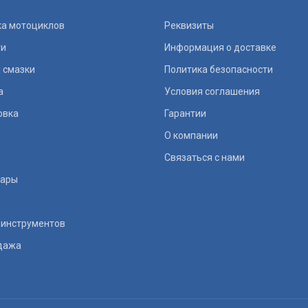
ка мотоциклов
Реквизиты
ти
Информация о доставке
 смазки
Политика безопасности
а
Условия соглашения
овка
Гарантии
О компании
Связаться с нами
уары
 инструментов
дажа