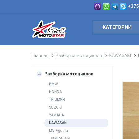
+375
КАТЕГОРИИ
Главная
Разборка мотоциклов
KAWASAKI
Разборка мотоциклов
BMW
HONDA
TRIUMPH
SUZUKI
YAMAHA
KAWASAKI
MV Agusta
ДВИГАТЕЛИ